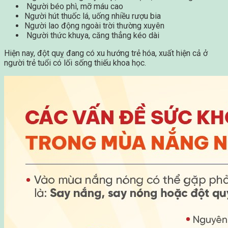
Người béo phì, mỡ máu cao
Người hút thuốc lá, uống nhiều rượu bia
Người lao động ngoài trời thường xuyên
Người thức khuya, căng thẳng kéo dài
Hiện nay, đột quỵ đang có xu hướng trẻ hóa, xuất hiện cả ở
người trẻ tuổi có lối sống thiếu khoa học.