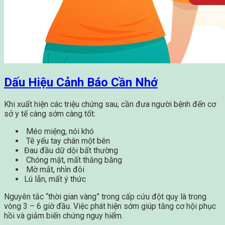
Dấu Hiệu Cảnh Báo Cần Nhớ
Khi xuất hiện các triệu chứng sau, cần đưa người bệnh đến cơ
sở y tế càng sớm càng tốt:
Méo miệng, nói khó
Tê yếu tay chân một bên
Đau đầu dữ dội bất thường
Chóng mặt, mất thăng bằng
Mờ mắt, nhìn đôi
Lú lẫn, mất ý thức
Nguyên tắc “thời gian vàng” trong cấp cứu đột quỵ là trong
vòng 3 – 6 giờ đầu. Việc phát hiện sớm giúp tăng cơ hội phục
hồi và giảm biến chứng nguy hiểm.