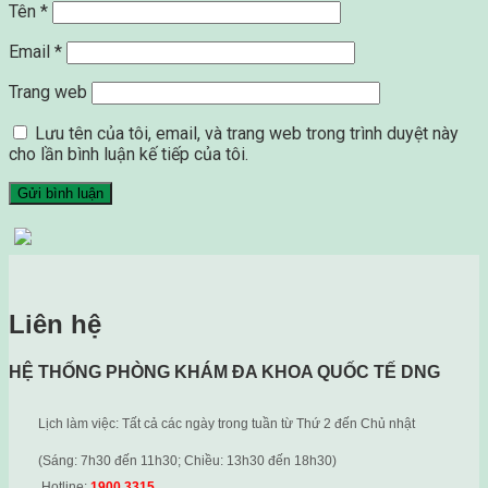
Tên
*
Email
*
Trang web
Lưu tên của tôi, email, và trang web trong trình duyệt này
cho lần bình luận kế tiếp của tôi.
Liên hệ
HỆ THỐNG PHÒNG KHÁM ĐA KHOA QUỐC TẾ DNG
Lịch làm việc: Tất cả các ngày trong tuần từ Thứ 2 đến Chủ nhật
(Sáng: 7h30 đến 11h30; Chiều: 13h30 đến 18h30)
Hotline:
1900 3315