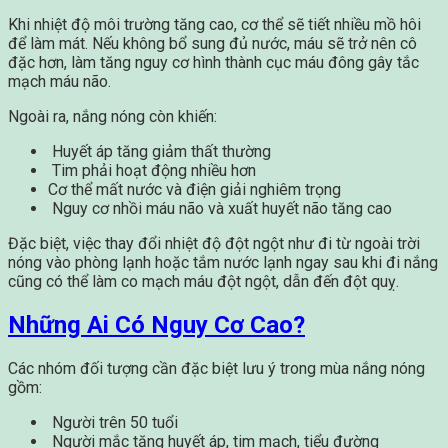
Khi nhiệt độ môi trường tăng cao, cơ thể sẽ tiết nhiều mồ hôi
để làm mát. Nếu không bổ sung đủ nước, máu sẽ trở nên cô
đặc hơn, làm tăng nguy cơ hình thành cục máu đông gây tắc
mạch máu não.
Ngoài ra, nắng nóng còn khiến:
Huyết áp tăng giảm thất thường
Tim phải hoạt động nhiều hơn
Cơ thể mất nước và điện giải nghiêm trọng
Nguy cơ nhồi máu não và xuất huyết não tăng cao
Đặc biệt, việc thay đổi nhiệt độ đột ngột như đi từ ngoài trời
nóng vào phòng lạnh hoặc tắm nước lạnh ngay sau khi đi nắng
cũng có thể làm co mạch máu đột ngột, dẫn đến đột quỵ.
Những Ai Có Nguy Cơ Cao?
Các nhóm đối tượng cần đặc biệt lưu ý trong mùa nắng nóng
gồm:
Người trên 50 tuổi
Người mắc tăng huyết áp, tim mạch, tiểu đường