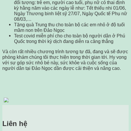
đối tượng: trẻ em, người cao tuổi, phụ nữ có thai định
kỳ hằng năm vào các ngày lễ như: Tết thiếu nhi 01/06,
Ngày Thương binh liệt sỹ 27/07, Ngày Quốc tế Phụ nữ
08/03,…
Tặng quà Trung thu cho toàn bộ các em nhỏ ở độ tuổi
mầm non trên Đảo Ngọc
Test covid miễn phí cho cho toàn bộ người dân ở Phú
Quốc trong thời kỳ dịch đang diễn ra căng thẳng
Và còn rất nhiều chương trình tương tự đã, đang và sẽ được
phòng khám chúng tôi thực hiện trong thời gian tới. Hy vọng
với sự góp sức nhỏ bé này, sức khỏe và cuộc sống của
người dân tại Đảo Ngọc dần được cải thiện và nâng cao.
Liên hệ