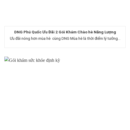
DNG Phú Quốc Ưu Đãi 2 Gói Khám Chào hè Năng Lượng
Ưu đãi nóng hơn mùa hè cùng DNG Mùa hè là thời điểm lý tưởng...