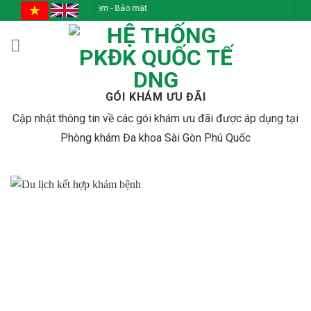
Skip
hính trực - Trách Nhiệm - Bảo mật
to
content
GÓI KHÁM ƯU ĐÃI
Cập nhật thông tin về các gói khám ưu đãi được áp dụng tại
Phòng khám Đa khoa Sài Gòn Phú Quốc