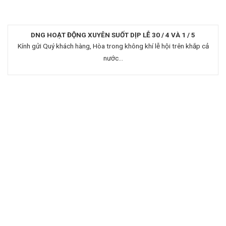
DNG HOẠT ĐỘNG XUYÊN SUỐT DỊP LỄ 30 / 4 VÀ 1 / 5
Kính gửi Quý khách hàng,​ Hòa trong không khí lễ hội trên khắp cả
nước...