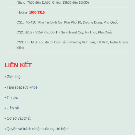
(Sáng: 7h30 đến 11h30; Chiều: 13h30 đến 18h30)
Hotline:
1900 3315
CS1: 40-41C, Khu Tái Định Cư, Khu Phố 10, Dương Đông, Phú Quốc.
CS2: S259 - S354 Khu Đô Thị Sun Grand City, An Thới, Phú Quốc
CS3: TTTM B, Khu đô thị Cửa Tiền, Phường Vinh Tân, TP Vinh, Nghệ An (dự
kiến)
LIÊN KẾT
• Giới thiệu
• Tầm soát sức khoẻ
• Tin tức
• Liên hệ
• Cơ sở vật chất
• Quyền và trách nhiệm của người bệnh