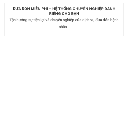
ĐƯA ĐÓN MIỄN PHÍ – HỆ THỐNG CHUYÊN NGHIỆP DÀNH
RIÊNG CHO BẠN️
Tận hưởng sự tiện lợi và chuyên nghiệp của dịch vụ đưa đón bệnh
nhân...