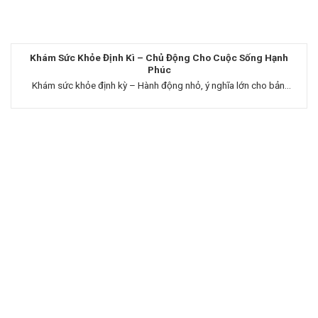
Khám Sức Khỏe Định Kì – Chủ Động Cho Cuộc Sống Hạnh
Phúc
Khám sức khỏe định kỳ – Hành động nhỏ, ý nghĩa lớn cho bản...