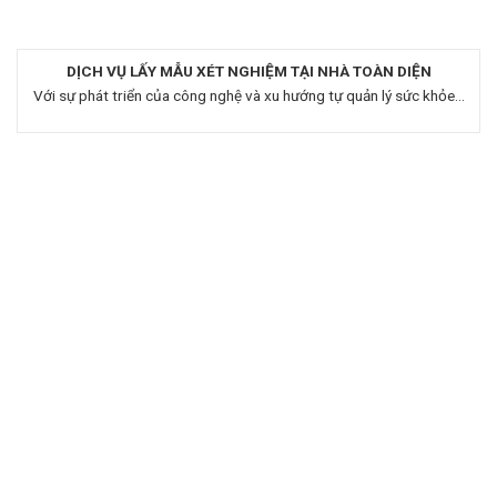
DỊCH VỤ LẤY MẪU XÉT NGHIỆM TẠI NHÀ TOÀN DIỆN
Với sự phát triển của công nghệ và xu hướng tự quản lý sức khỏe...