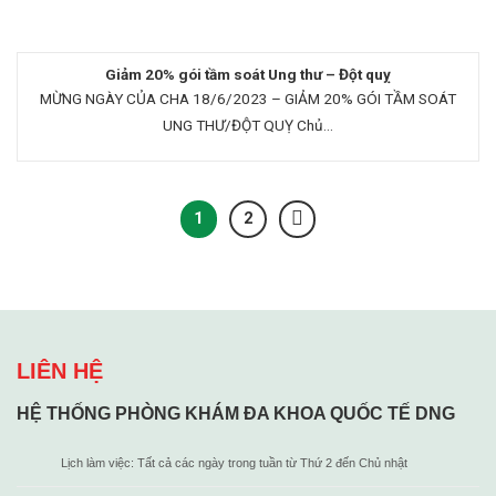
Giảm 20% gói tầm soát Ung thư – Đột quỵ
MỪNG NGÀY CỦA CHA 18/6/2023 – GIẢM 20% GÓI TẦM SOÁT
UNG THƯ/ĐỘT QUỴ Chủ...
1
2
LIÊN HỆ
HỆ THỐNG PHÒNG KHÁM ĐA KHOA QUỐC TẾ DNG
Lịch làm việc: Tất cả các ngày trong tuần từ Thứ 2 đến Chủ nhật