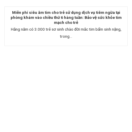
Miễn phí siêu âm tim cho trẻ sử dụng dịch vụ tiêm ngừa tại
phòng khám vào chiều thứ 6 hàng tuần: Bảo vệ sức khỏe tim
mạch cho trẻ
Hằng năm có 3.000 trẻ sơ sinh chào đời mắc tim bẩm sinh nặng,
trong...