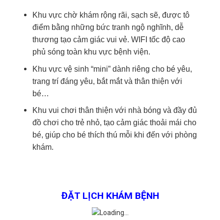
Khu vực chờ khám rộng rãi, sạch sẽ, được tô
điểm bằng những bức tranh ngộ nghĩnh, dễ
thương tạo cảm giác vui vẻ. WIFI tốc độ cao
phủ sóng toàn khu vực bệnh viện.
Khu vực vệ sinh “mini” dành riêng cho bé yêu,
trang trí đáng yêu, bắt mắt và thân thiện với
bé…
Khu vui chơi thân thiện với nhà bóng và đầy đủ
đồ chơi cho trẻ nhỏ, tạo cảm giác thoải mái cho
bé, giúp cho bé thích thú mỗi khi đến với phòng
khám.
ĐẶT LỊCH KHÁM BỆNH