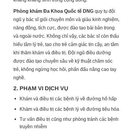
Phòng khám Đa Khoa Quốc tế DNG
quy tụ đội
ngũ y bác sĩ giỏi chuyên môn và giàu kinh nghiệm,
năng động, tích cực, được đào tạo bài bản trong
và ngoài nước. Không chỉ vậy, các bác sĩ còn thấu
hiểu tâm lý trẻ, tạo cho trẻ cảm giác tin cậy, an tâm
khi thăm khám và điều trị. Đội ngũ điều dưỡng
được đào tạo chuyên sâu về kỹ thuật chăm sóc
trẻ, không ngừng học hỏi, phấn đấu nâng cao tay
nghề.
2. PHẠM VI DỊCH VỤ
Khám và điều trị các bệnh lý về đường hô hấp
Khám và điều trị các bệnh lý về đường tiêu hóa
Tư vấn điều trị cũng như phòng tránh các bệnh
truyền nhiễm