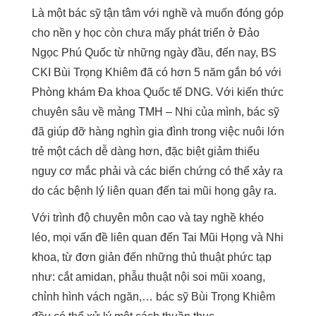
Là một bác sỹ tận tâm với nghề và muốn đóng góp
cho nền y học còn chưa mấy phát triển ở Đảo
Ngọc Phú Quốc từ những ngày đầu, đến nay, BS
CKI Bùi Trọng Khiêm đã có hơn 5 năm gắn bó với
Phòng khám Đa khoa Quốc tế DNG. Với kiến thức
chuyên sâu về mảng TMH – Nhi của mình, bác sỹ
đã giúp đỡ hàng nghìn gia đình trong việc nuôi lớn
trẻ một cách dễ dàng hơn, đặc biệt giảm thiểu
nguy cơ mắc phải và các biến chứng có thể xảy ra
do các bệnh lý liên quan đến tai mũi họng gây ra.
Với trình độ chuyên môn cao và tay nghề khéo
léo, mọi vấn đề liên quan đến Tai Mũi Họng và Nhi
khoa, từ đơn giản đến những thủ thuật phức tạp
như: cắt amidan, phẫu thuật nội soi mũi xoang,
chỉnh hình vách ngăn,… bác sỹ Bùi Trọng Khiêm