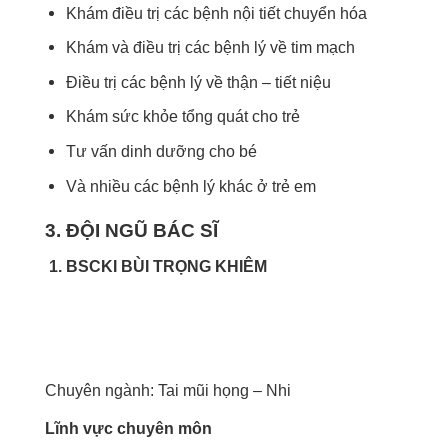
Khám điều trị các bệnh nội tiết chuyển hóa
Khám và điều trị các bệnh lý về tim mạch
Điều trị các bệnh lý về thận – tiết niệu
Khám sức khỏe tổng quát cho trẻ
Tư vấn dinh dưỡng cho bé
Và nhiều các bệnh lý khác ở trẻ em
3. ĐỘI NGŨ BÁC SĨ
1. BSCKI BÙI TRỌNG KHIÊM
Chuyên ngành: Tai mũi họng – Nhi
Lĩnh vực chuyên môn