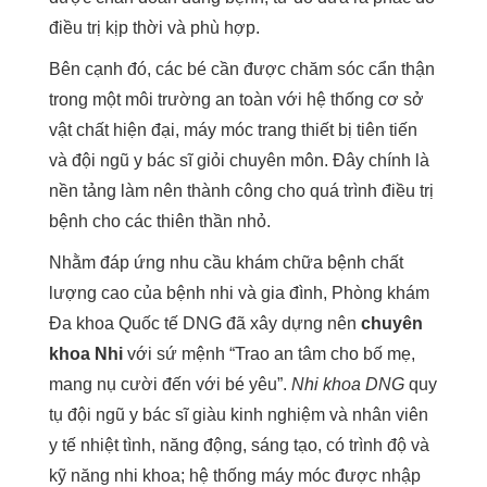
điều trị kịp thời và phù hợp.
Bên cạnh đó, các bé cần được chăm sóc cẩn thận
trong một môi trường an toàn với hệ thống cơ sở
vật chất hiện đại, máy móc trang thiết bị tiên tiến
và đội ngũ y bác sĩ giỏi chuyên môn. Đây chính là
nền tảng làm nên thành công cho quá trình điều trị
bệnh cho các thiên thần nhỏ.
Nhằm đáp ứng nhu cầu khám chữa bệnh chất
lượng cao của bệnh nhi và gia đình, Phòng khám
Đa khoa Quốc tế DNG đã xây dựng nên
chuyên
khoa Nhi
với sứ mệnh “Trao an tâm cho bố mẹ,
mang nụ cười đến với bé yêu”.
Nhi khoa DNG
quy
tụ đội ngũ y bác sĩ giàu kinh nghiệm và nhân viên
y tế nhiệt tình, năng động, sáng tạo, có trình độ và
kỹ năng nhi khoa; hệ thống máy móc được nhập