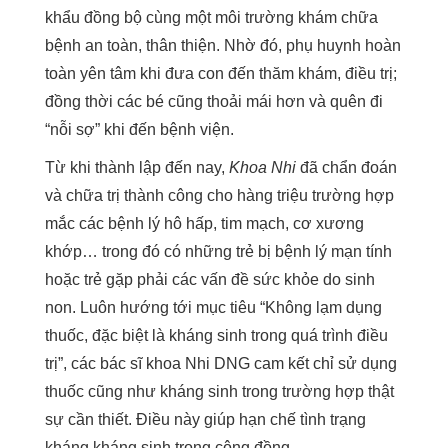
khẩu đồng bộ cùng một môi trường khám chữa
bệnh an toàn, thân thiện. Nhờ đó, phụ huynh hoàn
toàn yên tâm khi đưa con đến thăm khám, điều trị;
đồng thời các bé cũng thoải mái hơn và quên đi
“nỗi sợ” khi đến bệnh viện.
Từ khi thành lập đến nay,
Khoa Nhi
đã chẩn đoán
và chữa trị thành công cho hàng triệu trường hợp
mắc các bệnh lý hô hấp, tim mạch, cơ xương
khớp… trong đó có những trẻ bị bệnh lý mạn tính
hoặc trẻ gặp phải các vấn đề sức khỏe do sinh
non. Luôn hướng tới mục tiêu “Không lạm dụng
thuốc, đặc biệt là kháng sinh trong quá trình điều
trị”, các bác sĩ khoa Nhi DNG cam kết chỉ sử dụng
thuốc cũng như kháng sinh trong trường hợp thật
sự cần thiết. Điều này giúp hạn chế tình trạng
kháng kháng sinh trong cộng đồng.