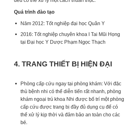
đều có thể xử lý một cách thuần thục.
Quá trình đào tạo
Năm 2012: Tốt nghiệp đại học Quân Y
2016: Tốt nghiệp chuyên khoa I Tai Mũi Họng
tại Đại học Y Dược Phạm Ngọc Thạch
4. TRANG THIẾT BỊ HIỆN ĐẠI
Phòng cấp cứu ngay tại phòng khám: Với đặc
thù bệnh nhi có thể diễn tiến rất nhanh, phòng
khám ngoại trú khoa Nhi được bố trí một phòng
cấp cứu được trang bị đầy đủ dụng cụ để có
thể xử lý kịp thời và đảm bảo an toàn cho các
bé.