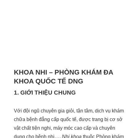
KHOA NHI – PHÒNG KHÁM ĐA
KHOA QUỐC TẾ DNG
1. GIỚI THIỆU CHUNG
Với đội ngũ chuyên gia giỏi, tận tâm, dịch vụ khám
chữa bệnh đẳng cấp quốc tế, được trang bị cơ sở
vật chất tiện nghi, máy móc cao cấp và chuyên
dụng cho bệnh nhi…,
Nhi khoa
thuộc Phòng khám