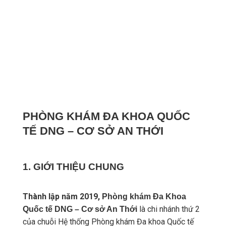
PHÒNG KHÁM ĐA KHOA QUỐC
TẾ DNG – CƠ SỞ AN THỚI
1. GIỚI THIỆU CHUNG
Thành lập năm 2019,
Phòng khám Đa Khoa
là chi nhánh thứ 2
Quốc tế DNG – Cơ sở An Thới
của chuỗi Hệ thống Phòng khám Đa khoa Quốc tế