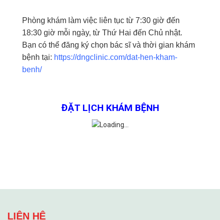
Phòng khám làm việc liên tục từ 7:30 giờ đến
18:30 giờ mỗi ngày, từ Thứ Hai đến Chủ nhật.
Bạn có thể đăng ký chọn bác sĩ và thời gian khám
bệnh tại:
https://dngclinic.com/dat-hen-kham-
benh/
ĐẶT LỊCH KHÁM BỆNH
LIÊN HỆ