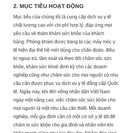
2. MỤC TIÊU HOẠT ĐỘNG
Mục tiêu của chúng tôi là cung cấp dịch vụ y tế
chất lượng cao với chi phí hợp lý, đáp ứng mọi
yêu cầu về thăm khám sức khỏe của khách
hàng.
Phòng khám được trang bị các máy móc y
tế hiện đại thế hệ mới dùng cho chẩn đoán, điều
trị ngoại trú, tầm soát và theo dõi chăm sóc sức
khỏe, khám sức khoẻ định kỳ cho các doanh
nghiệp cũng như chăm sóc cho mọi người có nhu
cầu cần được phục vụ dịch vụ y tế đẳng cấp Quốc
tế.
Ngày nay, khi đời sống nhân dân Việt Nam
ngày một nâng cao, việc chăm sóc sức khỏe cho
mọi người là một nhu cầu cần thiết. Mỗi doanh
nghiệp, mỗi gia đình cần có một cơ sở y tế tốt để
chăm lo sức khỏe cho gia đình và nhân viên khi