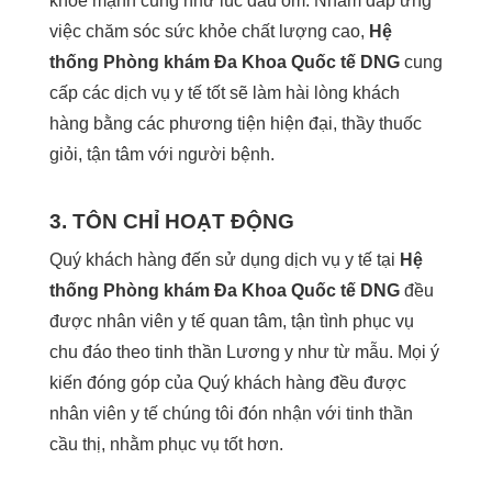
khỏe mạnh cũng như lúc đau ốm.
Nhằm đáp ứng
việc chăm sóc sức khỏe chất lượng cao,
Hệ
thống Phòng khám Đa Khoa Quốc tế DNG
cung
cấp các dịch vụ y tế tốt sẽ làm hài lòng khách
hàng bằng các phương tiện hiện đại, thầy thuốc
giỏi, tận tâm với người bệnh.
3. TÔN CHỈ HOẠT ĐỘNG
Quý khách hàng đến sử dụng dịch vụ y tế tại
Hệ
thống Phòng khám Đa Khoa Quốc tế DNG
đều
được nhân viên y tế quan tâm, tận tình phục vụ
chu đáo theo tinh thần Lương y như từ mẫu. Mọi ý
kiến đóng góp của Quý khách hàng đều được
nhân viên y tế chúng tôi đón nhận với tinh thần
cầu thị, nhằm phục vụ tốt hơn.