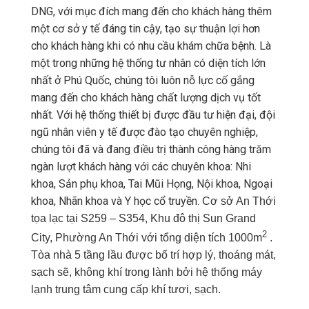
DNG, với mục đích mang đến cho khách hàng thêm
một cơ sở y tế đáng tin cậy, tạo sự thuận lợi hơn
cho khách hàng khi có nhu cầu khám chữa bệnh. Là
một trong những hệ thống tư nhân có diện tích lớn
nhất ở Phú Quốc, chúng tôi luôn nỗ lực cố gắng
mang đến cho khách hàng chất lượng dịch vụ tốt
nhất. Với hệ thống thiết bị được đầu tư hiện đại, đội
ngũ nhân viên y tế được đào tạo chuyên nghiệp,
chúng tôi đã và đang điều trị thành công hàng trăm
ngàn lượt khách hàng với các chuyên khoa: Nhi
khoa, Sản phụ khoa, Tai Mũi Họng, Nội khoa, Ngoại
khoa, Nhãn khoa và Y học cổ truyền.
Cơ sở An Thới
tọa lạc tại S259 – S354, Khu đô thị Sun Grand
2
City, Phường An Thới với tổng diện tích 1000m
.
Tòa nhà 5 tầng lầu được bố trí hợp lý, thoáng mát,
sạch sẽ, không khí trong lành bởi hệ thống máy
lạnh trung tâm cung cấp khí tươi, sạch.