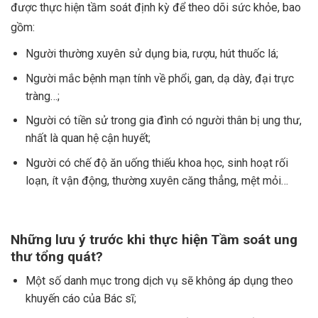
được thực hiện tầm soát định kỳ để theo dõi sức khỏe, bao
gồm:
Người thường xuyên sử dụng bia, rượu, hút thuốc lá;
Người mắc bệnh mạn tính về phổi, gan, dạ dày, đại trực
tràng…;
Người có tiền sử trong gia đình có người thân bị ung thư,
nhất là quan hệ cận huyết;
Người có chế độ ăn uống thiếu khoa học, sinh hoạt rối
loạn, ít vận động, thường xuyên căng thẳng, mệt mỏi…
Những lưu ý trước khi thực hiện Tầm soát ung
thư tổng quát?
Một số danh mục trong dịch vụ sẽ không áp dụng theo
khuyến cáo của Bác sĩ;