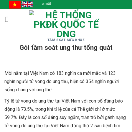
Skip
Đồng Cả
to
content
TẦM SOÁT SỨC KHỎE
Gói tầm soát ung thư tổng quát
Mỗi năm tại Việt Nam có 183 nghìn ca mới mắc và 123
nghìn người tử vong do ung thư, hiện có 354 nghìn người
sống chung với ung thư.
Tỷ lệ tử vong do ung thư tại Việt Nam với con số đáng báo
động là 73.5%, trong khi tỉ lệ của cả Thế giới chỉ ở mức
59.7%. Đây là con số đáng suy ngẫm, trăn trở bởi gánh nặng
tử vong do ung thư tại Việt Nam đứng thứ 2 sau bệnh tim