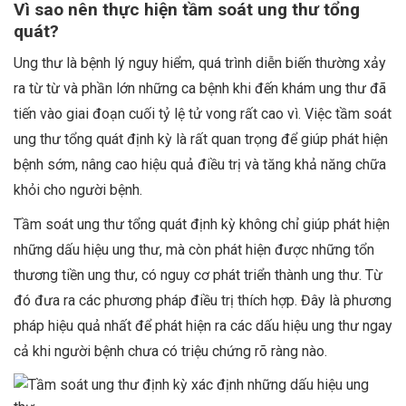
Vì sao nên thực hiện tầm soát ung thư tổng
quát?
Ung thư là bệnh lý nguy hiểm, quá trình diễn biến thường xảy
ra từ từ và phần lớn những ca bệnh khi đến khám ung thư đã
tiến vào giai đoạn cuối tỷ lệ tử vong rất cao vì. Việc tầm soát
ung thư tổng quát định kỳ là rất quan trọng để giúp phát hiện
bệnh sớm, nâng cao hiệu quả điều trị và tăng khả năng chữa
khỏi cho người bệnh.
Tầm soát ung thư tổng quát định kỳ không chỉ giúp phát hiện
những dấu hiệu ung thư, mà còn phát hiện được những tổn
thương tiền ung thư, có nguy cơ phát triển thành ung thư. Từ
đó đưa ra các phương pháp điều trị thích hợp. Đây là phương
pháp hiệu quả nhất để phát hiện ra các dấu hiệu ung thư ngay
cả khi người bệnh chưa có triệu chứng rõ ràng nào.