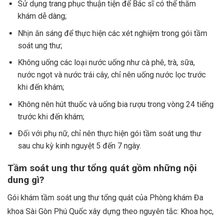
Sử dụng trang phục thuận tiện để Bác sĩ có thể thăm
khám dễ dàng;
Nhịn ăn sáng để thực hiện các xét nghiệm trong gói tầm
soát ung thư;
Không uống các loại nước uống như cà phê, trà, sữa,
nước ngọt và nước trái cây, chỉ nên uống nước lọc trước
khi đến khám;
Không nên hút thuốc và uống bia rượu trong vòng 24 tiếng
trước khi đến khám;
Đối với phụ nữ, chỉ nên thực hiện gói tầm soát ung thư
sau chu kỳ kinh nguyệt 5 đến 7 ngày.
Tầm soát ung thư tổng quát gồm những nội
dung gì?
Gói khám tầm soát ung thư tổng quát của Phòng khám Đa
khoa Sài Gòn Phú Quốc xây dựng theo nguyên tắc: Khoa học,