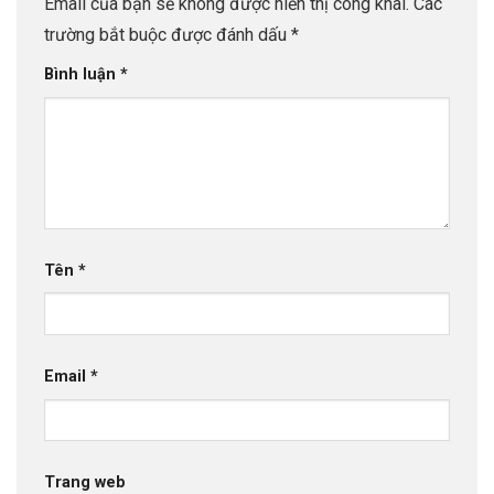
Email của bạn sẽ không được hiển thị công khai.
Các
trường bắt buộc được đánh dấu
*
Bình luận
*
Tên
*
Email
*
Trang web