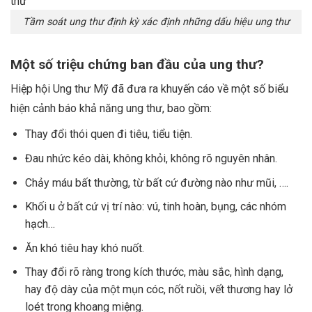
Tầm soát ung thư định kỳ xác định những dấu hiệu ung thư
Một số triệu chứng ban đầu của ung thư?
Hiệp hội Ung thư Mỹ đã đưa ra khuyến cáo về một số biểu
hiện cảnh báo khả năng ung thư, bao gồm:
Thay đổi thói quen đi tiêu, tiểu tiện.
Đau nhức kéo dài, không khỏi, không rõ nguyên nhân.
Chảy máu bất thường, từ bất cứ đường nào như mũi, ….
Khối u ở bất cứ vị trí nào: vú, tinh hoàn, bụng, các nhóm
hạch…
Ăn khó tiêu hay khó nuốt.
Thay đổi rõ ràng trong kích thước, màu sắc, hình dạng,
hay độ dày của một mụn cóc, nốt ruồi, vết thương hay lở
loét trong khoang miệng.