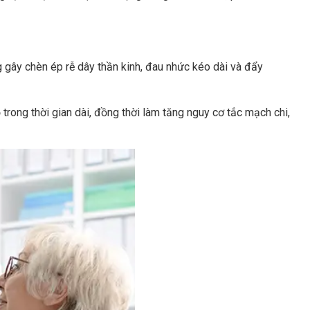
g gây chèn ép rễ dây thần kinh, đau nhức kéo dài và đẩy
ong thời gian dài, đồng thời làm tăng nguy cơ tắc mạch chi,