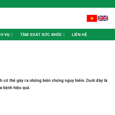
CH VỤ
TẦM SOÁT SỨC KHỎE
LIÊN HỆ
nh có thể gây ra những biến chứng nguy hiểm. Dưới đây là
a bệnh hiệu quả.