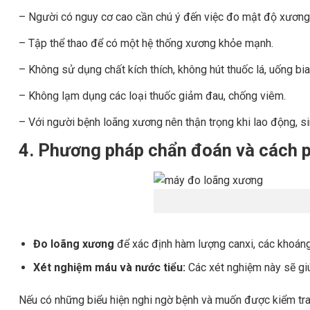
– Người có nguy cơ cao cần chú ý đến việc đo mật độ xương 
– Tập thể thao để có một hệ thống xương khỏe mạnh.
– Không sử dụng chất kích thích, không hút thuốc lá, uống bi
– Không lạm dụng các loại thuốc giảm đau, chống viêm.
– Với người bệnh loãng xương nên thận trọng khi lao động, si
4. Phương pháp chẩn đoán và cách 
Đo loãng xương
để xác định hàm lượng canxi, các khoáng
Xét nghiệm máu và nước tiểu:
Các xét nghiệm này sẽ giúp
Nếu có những biểu hiện nghi ngờ bệnh và muốn được kiểm tr