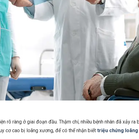
iện rõ ràng ở giai đoạn đầu. Thậm chí, nhiều bệnh nhân đã xảy ra
guy cơ cao bị loãng xương, để có thể nhận biết
triệu chứng loãng