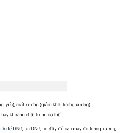
g, yếu), mất xương (giảm khối lượng xương).
n hay khoáng chất trong cơ thể.
uốc tế DNG
, tại DNG, có đầy đủ các máy đo loãng xương,