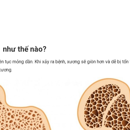
i như thế nào?
 tục mỏng dần. Khi xảy ra bệnh, xương sẽ giòn hơn và dễ bị tổn 
xương.