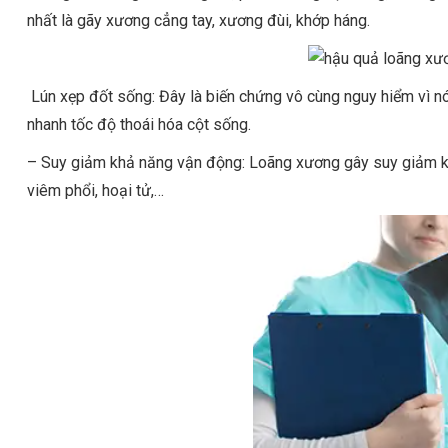
nhất là gãy xương cẳng tay, xương đùi, khớp háng.
Lún xẹp đốt sống: Đây là biến chứng vô cùng nguy hiểm vì nó
nhanh tốc độ thoái hóa cột sống.
– Suy giảm khả năng vận động: Loãng xương gây suy giảm khả
viêm phổi, hoại tử,…