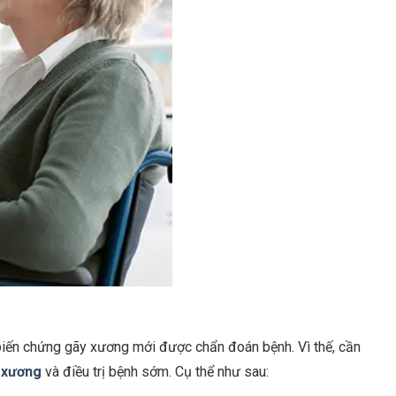
 biến chứng gãy xương mới được chẩn đoán bệnh. Vì thế, cần
 xương
và điều trị bệnh sớm. Cụ thể như sau: