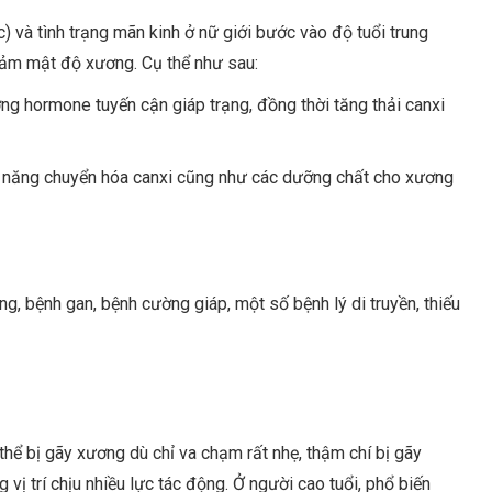
) và tình trạng mãn kinh ở nữ giới bước vào độ tuổi trung
iảm mật độ xương. Cụ thể như sau:
ợng hormone tuyến cận giáp trạng, đồng thời tăng thải canxi
 khả năng chuyển hóa canxi cũng như các dưỡng chất cho xương
g, bệnh gan, bệnh cường giáp, một số bệnh lý di truyền, thiếu
hể bị gãy xương dù chỉ va chạm rất nhẹ, thậm chí bị gãy
vị trí chịu nhiều lực tác động. Ở người cao tuổi, phổ biến