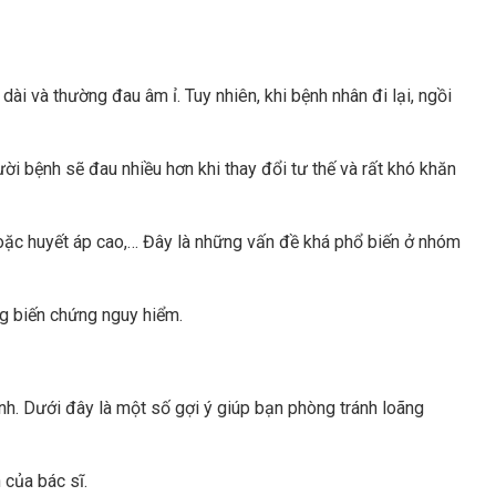
i và thường đau âm ỉ. Tuy nhiên, khi bệnh nhân đi lại, ngồi
ười bệnh sẽ đau nhiều hơn khi thay đổi tư thế và rất khó khăn
hoặc huyết áp cao,… Đây là những vấn đề khá phổ biến ở nhóm
ng biến chứng nguy hiểm.
h. Dưới đây là một số gợi ý giúp bạn phòng tránh loãng
của bác sĩ.