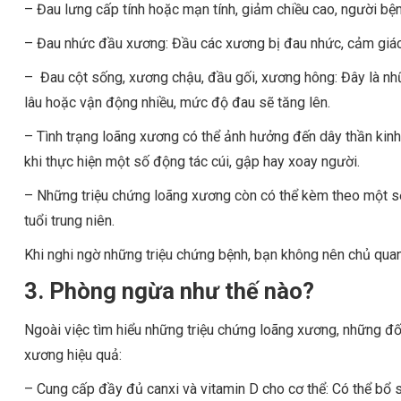
– Đau lưng cấp tính hoặc mạn tính, giảm chiều cao, người bệ
– Đau nhức đầu xương: Đầu các xương bị đau nhức, cảm giác
– Đau cột sống, xương chậu, đầu gối, xương hông: Đây là nhữn
lâu hoặc vận động nhiều, mức độ đau sẽ tăng lên.
– Tình trạng loãng xương có thể ảnh hưởng đến dây thần kinh đ
khi thực hiện một số động tác cúi, gập hay xoay người.
– Những triệu chứng loãng xương còn có thể kèm theo một số
tuổi trung niên.
Khi nghi ngờ những triệu chứng bệnh, bạn không nên chủ quan
3. Phòng ngừa như thế nào?
Ngoài việc tìm hiểu những triệu chứng loãng xương, những đố
xương hiệu quả:
– Cung cấp đầy đủ canxi và vitamin D cho cơ thể: Có thể bổ