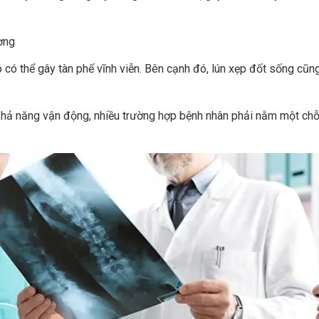
 có thể gây tàn phế vĩnh viễn. Bên cạnh đó, lún xẹp đốt sống cũn
 năng vận động, nhiều trường hợp bệnh nhân phải nằm một chỗ tr