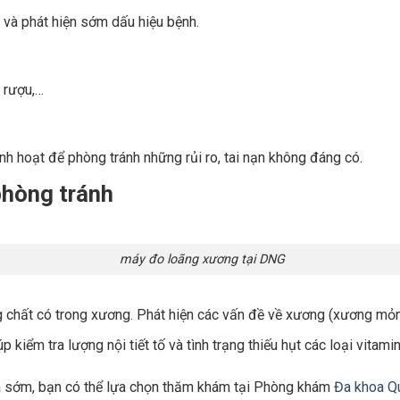
và phát hiện sớm dấu hiệu bệnh.
a rượu,…
nh hoạt để phòng tránh những rủi ro, tai nạn không đáng có.
phòng tránh
máy đo loãng xương tại DNG
 chất có trong xương. Phát hiện các vấn đề về xương (xương mỏn
 kiểm tra lượng nội tiết tố và tình trạng thiếu hụt các loại vitami
a sớm, bạn có thể lựa chọn thăm khám tại Phòng khám
Đa khoa Q