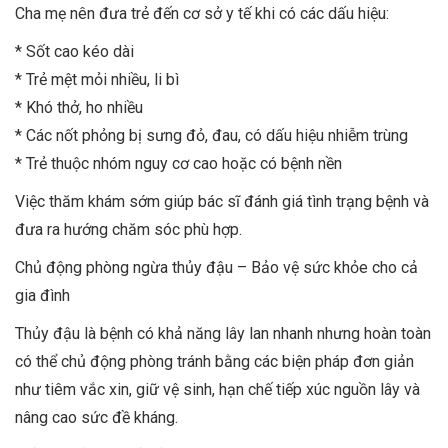
Cha mẹ nên đưa trẻ đến cơ sở y tế khi có các dấu hiệu:
* Sốt cao kéo dài
* Trẻ mệt mỏi nhiều, li bì
* Khó thở, ho nhiều
* Các nốt phỏng bị sưng đỏ, đau, có dấu hiệu nhiễm trùng
* Trẻ thuộc nhóm nguy cơ cao hoặc có bệnh nền
Việc thăm khám sớm giúp bác sĩ đánh giá tình trạng bệnh và
đưa ra hướng chăm sóc phù hợp.
Chủ động phòng ngừa thủy đậu – Bảo vệ sức khỏe cho cả
gia đình
Thủy đậu là bệnh có khả năng lây lan nhanh nhưng hoàn toàn
có thể chủ động phòng tránh bằng các biện pháp đơn giản
như tiêm vắc xin, giữ vệ sinh, hạn chế tiếp xúc nguồn lây và
nâng cao sức đề kháng.