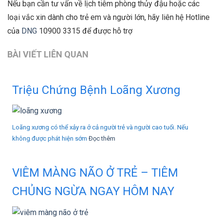
Nếu bạn cần tư vấn về lịch tiêm phòng thủy đậu hoặc các
loại vắc xin dành cho trẻ em và người lớn, hãy liên hệ Hotline
của
DNG
10900 3315 để được hỗ trợ
BÀI VIẾT LIÊN QUAN
Triệu Chứng Bệnh Loãng Xương
Loãng xương có thể xảy ra ở cả người trẻ và người cao tuổi. Nếu
không được phát hiện sớm
Đọc thêm
VIÊM MÀNG NÃO Ở TRẺ – TIÊM
CHỦNG NGỪA NGAY HÔM NAY