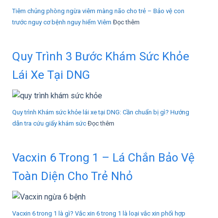
Tiêm chủng phòng ngừa viêm màng não cho trẻ – Bảo vệ con
trước nguy cơ bệnh nguy hiểm Viêm
Đọc thêm
Quy Trình 3 Bước Khám Sức Khỏe
Lái Xe Tại DNG
Quy trình Khám sức khỏe lái xe tại DNG: Cần chuẩn bị gì? Hướng
dẫn tra cứu giấy khám sức
Đọc thêm
Vacxin 6 Trong 1 – Lá Chắn Bảo Vệ
Toàn Diện Cho Trẻ Nhỏ
Vacxin 6 trong 1 là gì? Vắc xin 6 trong 1 là loại vắc xin phối hợp