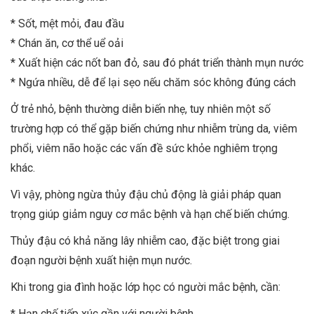
* Sốt, mệt mỏi, đau đầu
* Chán ăn, cơ thể uể oải
* Xuất hiện các nốt ban đỏ, sau đó phát triển thành mụn nước
* Ngứa nhiều, dễ để lại sẹo nếu chăm sóc không đúng cách
Ở trẻ nhỏ, bệnh thường diễn biến nhẹ, tuy nhiên một số
trường hợp có thể gặp biến chứng như nhiễm trùng da, viêm
phổi, viêm não hoặc các vấn đề sức khỏe nghiêm trọng
khác.
Vì vậy, phòng ngừa thủy đậu chủ động là giải pháp quan
trọng giúp giảm nguy cơ mắc bệnh và hạn chế biến chứng.
Thủy đậu có khả năng lây nhiễm cao, đặc biệt trong giai
đoạn người bệnh xuất hiện mụn nước.
Khi trong gia đình hoặc lớp học có người mắc bệnh, cần:
* Hạn chế tiếp xúc gần với người bệnh