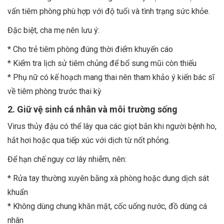
vấn tiêm phòng phù hợp với độ tuổi và tình trạng sức khỏe.
Đặc biệt, cha mẹ nên lưu ý:
* Cho trẻ tiêm phòng đúng thời điểm khuyến cáo
* Kiểm tra lịch sử tiêm chủng để bổ sung mũi còn thiếu
* Phụ nữ có kế hoạch mang thai nên tham khảo ý kiến bác sĩ
về tiêm phòng trước thai kỳ
2. Giữ vệ sinh cá nhân và môi trường sống
Virus thủy đậu có thể lây qua các giọt bắn khi người bệnh ho,
hắt hơi hoặc qua tiếp xúc với dịch từ nốt phỏng.
Để hạn chế nguy cơ lây nhiễm, nên:
* Rửa tay thường xuyên bằng xà phòng hoặc dung dịch sát
khuẩn
* Không dùng chung khăn mặt, cốc uống nước, đồ dùng cá
nhân