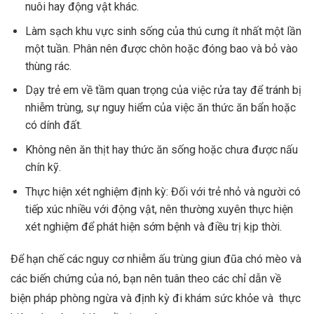
nuôi hay động vật khác.
Làm sạch khu vực sinh sống của thú cưng ít nhất một lần
một tuần. Phân nên được chôn hoặc đóng bao và bỏ vào
thùng rác.
Dạy trẻ em về tầm quan trọng của việc rửa tay để tránh bị
nhiễm trùng, sự nguy hiểm của việc ăn thức ăn bẩn hoặc
có dính đất.
Không nên ăn thịt hay thức ăn sống hoặc chưa được nấu
chín kỹ.
Thực hiện xét nghiệm định kỳ: Đối với trẻ nhỏ và người có
tiếp xúc nhiều với động vật, nên thường xuyên thực hiện
xét nghiệm để phát hiện sớm bệnh và điều trị kịp thời.
Để hạn chế các nguy cơ nhiễm ấu trùng giun đũa chó mèo và
các biến chứng của nó, bạn nên tuân theo các chỉ dẫn về
biện pháp phòng ngừa và định kỳ đi khám sức khỏe và thực