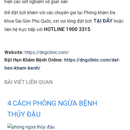
hiện các xét nghiệm về giun sán.
Để đặt lịch khám với các chuyên gia tại Phòng khám Đa
TẠI ĐÂY
khoa Sài Gòn Phú Quốc, xin vui lòng đặt lịch
hoặc
HOTLINE 1900 3315
liên hệ trực tiếp với
.
Website:
https://dngclinic.com/
Đặt Hẹn Khám Bệnh Online:
https://dngclinic.com/dat-
hen-kham-benh/
BÀI VIẾT LIÊN QUAN
4 CÁCH PHÒNG NGỪA BỆNH
THỦY ĐẬU