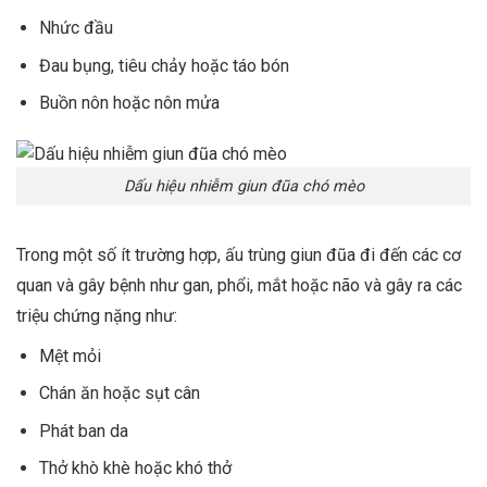
Nhức đầu
Đau bụng, tiêu chảy hoặc táo bón
Buồn nôn hoặc nôn mửa
Dấu hiệu nhiễm giun đũa chó mèo
Trong một số ít trường hợp, ấu trùng giun đũa đi đến các cơ
quan và gây bệnh như gan, phổi, mắt hoặc não và gây ra các
triệu chứng nặng như:
Mệt mỏi
Chán ăn hoặc sụt cân
Phát ban da
Thở khò khè hoặc khó thở