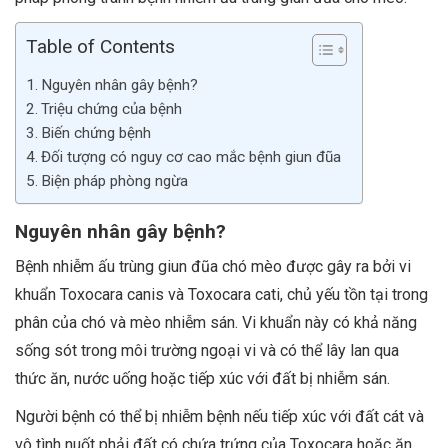
Table of Contents
Nguyên nhân gây bệnh?
Triệu chứng của bệnh
Biến chứng bệnh
Đối tượng có nguy cơ cao mắc bệnh giun đũa
Biện pháp phòng ngừa
Nguyên nhân gây bệnh?
Bệnh nhiễm ấu trùng giun đũa chó mèo được gây ra bởi vi
khuẩn Toxocara canis và Toxocara cati, chủ yếu tồn tại trong
phân của chó và mèo nhiễm sán. Vi khuẩn này có khả năng
sống sót trong môi trường ngoại vi và có thể lây lan qua
thức ăn, nước uống hoặc tiếp xúc với đất bị nhiễm sán.
Người bệnh có thể bị nhiễm bệnh nếu tiếp xúc với đất cát và
vô tình nuốt phải đất có chứa trứng của Toxocara hoặc ăn