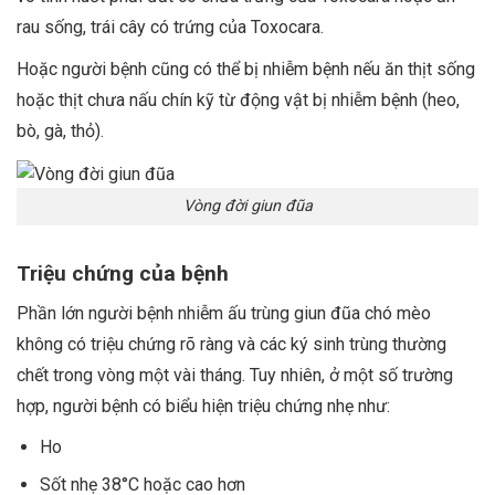
rau sống, trái cây có trứng của Toxocara.
Hoặc người bệnh cũng có thể bị nhiễm bệnh nếu ăn thịt sống
hoặc thịt chưa nấu chín kỹ từ động vật bị nhiễm bệnh (heo,
bò, gà, thỏ).
Vòng đời giun đũa
Triệu chứng của bệnh
Phần lớn người bệnh nhiễm ấu trùng giun đũa chó mèo
không có triệu chứng rõ ràng và các ký sinh trùng thường
chết trong vòng một vài tháng. Tuy nhiên, ở một số trường
hợp, người bệnh có biểu hiện triệu chứng nhẹ như:
Ho
Sốt nhẹ 38°C hoặc cao hơn