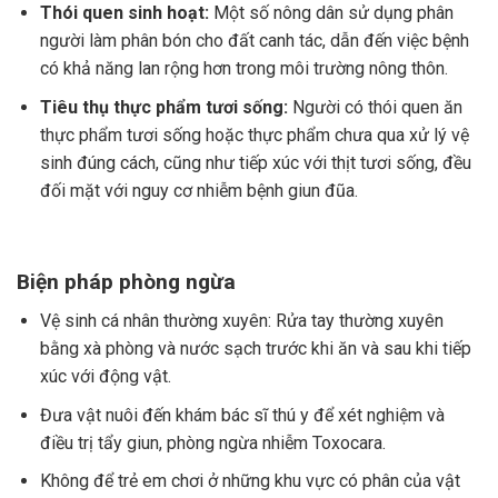
Thói quen sinh hoạt:
Một số nông dân sử dụng phân
người làm phân bón cho đất canh tác, dẫn đến việc bệnh
có khả năng lan rộng hơn trong môi trường nông thôn.
Tiêu thụ thực phẩm tươi sống:
Người có thói quen ăn
thực phẩm tươi sống hoặc thực phẩm chưa qua xử lý vệ
sinh đúng cách, cũng như tiếp xúc với thịt tươi sống, đều
đối mặt với nguy cơ nhiễm bệnh giun đũa.
Biện pháp phòng ngừa
Vệ sinh cá nhân thường xuyên: Rửa tay thường xuyên
bằng xà phòng và nước sạch trước khi ăn và sau khi tiếp
xúc với động vật.
Đưa vật nuôi đến khám bác sĩ thú y để xét nghiệm và
điều trị tẩy giun, phòng ngừa nhiễm Toxocara.
Không để trẻ em chơi ở những khu vực có phân của vật