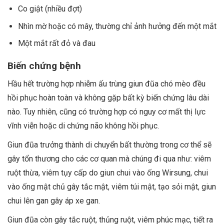
Co giật (nhiều đợt)
Nhìn mờ hoặc có mây, thường chỉ ảnh hưởng đến một mắt
Một mắt rất đỏ và đau
Biến chứng bệnh
Hầu hết trường hợp nhiễm ấu trùng giun đũa chó mèo đều
hồi phục hoàn toàn và không gặp bất kỳ biến chứng lâu dài
nào. Tuy nhiên, cũng có trường hợp có nguy cơ mất thị lực
vĩnh viễn hoặc di chứng não không hồi phục.
Giun đũa trưởng thành di chuyển bất thường trong cơ thể sẽ
gây tổn thương cho các cơ quan mà chúng đi qua như: viêm
ruột thừa, viêm tụy cấp do giun chui vào ống Wirsung, chui
vào ống mật chủ gây tắc mật, viêm túi mật, tạo sỏi mật, giun
chui lên gan gây áp xe gan.
Giun đũa còn gây tắc ruột, thủng ruột, viêm phúc mạc, tiết ra