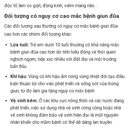
độc tố làm co giật, động kinh, viêm màng não…
Đối tượng có nguy cơ cao mắc bệnh giun đũa
Các đối tượng sau thường có nguy cơ mắc bệnh giun đũa
cao hơn các nhóm đối tượng khác:
Lứa tuổi:
Trẻ em dưới 10 tuổi thường có khả năng mắc
bệnh giun đũa cao hơn do tính hiếu động và thói quen
nghịch ngợm, tiếp xúc nhiều với đất đai và môi trường
bẩn thỉu.
Khí hậu:
Vùng có khí hậu ẩm nóng vùng nhiệt đới tạo điều
kiện thuận lợi cho việc phát triển và sống sót của trứng
giun, từ đó làm gia tăng nguy cơ mắc bệnh.
Vệ sinh kém:
Ở các khu vực nông thôn và các nước đang
phát triển, việc sử dụng nhà vệ sinh công cộng hoặc nhà
vệ sinh không đảm bảo vệ sinh hiện đại là một nguyên
nhân khiến cho mầm bệnh có thể dễ dàng lan truyền.