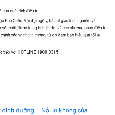
ủa quá trình điều trị.
c Phú Quốc. Với đội ngũ y, bác sĩ giàu kinh nghiệm và
ật chất được trang bị hiện đại và các phương pháp điều trị
nh chính xác và nhanh chóng, từ đó đảm bảo hiệu quả tối ưu
HOTLINE 1900 3315
c tiếp với
.
 dinh dưỡng – Nỗi lo không của