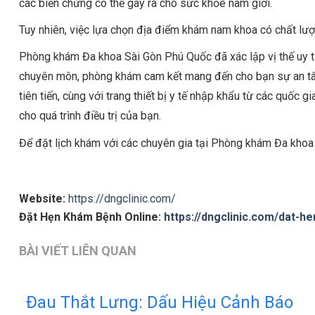
các biến chứng có thể gây ra cho sức khỏe nam giới.
Tuy nhiên, việc lựa chọn địa điểm khám nam khoa có chất lượn
Phòng khám Đa khoa Sài Gòn Phú Quốc đã xác lập vị thế uy tí
chuyên môn, phòng khám cam kết mang đến cho bạn sự an tâm 
tiên tiến, cùng với trang thiết bị y tế nhập khẩu từ các quốc
cho quá trình điều trị của bạn.
Để đặt lịch khám với các chuyên gia tại Phòng khám Đa khoa 
Website:
https://dngclinic.com/
Đặt Hẹn Khám Bệnh Online:
https://dngclinic.com/dat-h
BÀI VIẾT LIÊN QUAN
Đau Thắt Lưng: Dấu Hiệu Cảnh Báo