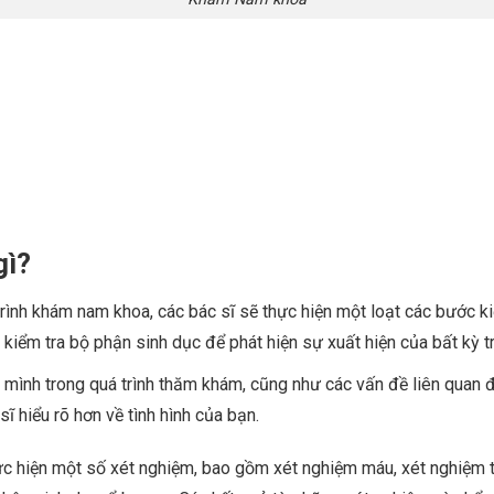
gì?
rình khám nam khoa, các bác sĩ sẽ thực hiện một loạt các bước k
 kiểm tra bộ phận sinh dục để phát hiện sự xuất hiện của bất kỳ 
ủa mình trong quá trình thăm khám, cũng như các vấn đề liên quan
sĩ hiểu rõ hơn về tình hình của bạn.
c hiện một số xét nghiệm, bao gồm xét nghiệm máu, xét nghiệm tin