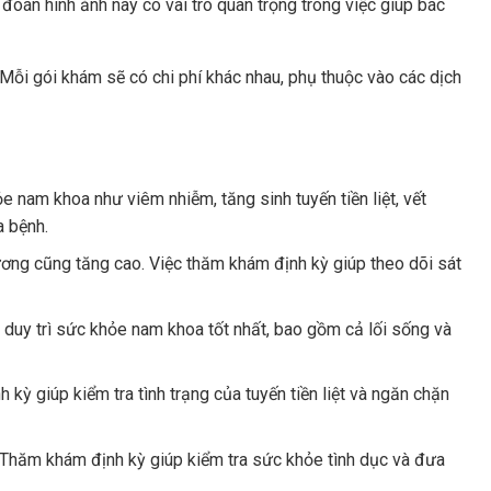
oán hình ảnh này có vai trò quan trọng trong việc giúp bác
Mỗi gói khám sẽ có chi phí khác nhau, phụ thuộc vào các dịch
nam khoa như viêm nhiễm, tăng sinh tuyến tiền liệt, vết
a bệnh.
ương cũng tăng cao. Việc thăm khám định kỳ giúp theo dõi sát
duy trì sức khỏe nam khoa tốt nhất, bao gồm cả lối sống và
 kỳ giúp kiểm tra tình trạng của tuyến tiền liệt và ngăn chặn
 Thăm khám định kỳ giúp kiểm tra sức khỏe tình dục và đưa