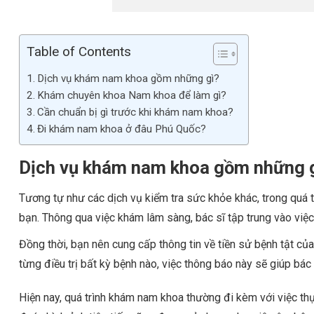
Table of Contents
Dịch vụ khám nam khoa gồm những gì?
Khám chuyên khoa Nam khoa để làm gì?
Cần chuẩn bị gì trước khi khám nam khoa?
Đi khám nam khoa ở đâu Phú Quốc?
Dịch vụ khám nam khoa gồm những 
Tương tự như các dịch vụ kiểm tra sức khỏe khác, trong quá t
bạn. Thông qua việc khám lâm sàng, bác sĩ tập trung vào việc
Đồng thời, bạn nên cung cấp thông tin về tiền sử bệnh tật c
từng điều trị bất kỳ bệnh nào, việc thông báo này sẽ giúp bác 
Hiện nay, quá trình khám nam khoa thường đi kèm với việc thự