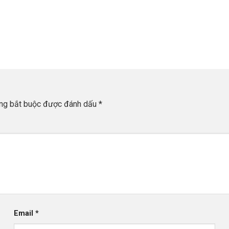
ờng bắt buộc được đánh dấu
*
Email
*