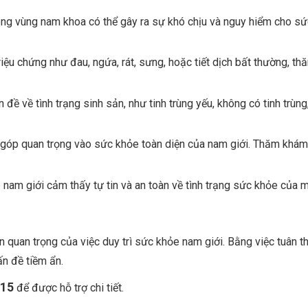
ong vùng nam khoa có thể gây ra sự khó chịu và nguy hiểm cho sứ
riệu chứng như đau, ngứa, rát, sưng, hoặc tiết dịch bất thường, 
 đề về tình trạng sinh sản, như tinh trùng yếu, không có tinh trù
óp quan trọng vào sức khỏe toàn diện của nam giới. Thăm khám 
 nam giới cảm thấy tự tin và an toàn về tình trạng sức khỏe của 
n quan trọng của việc duy trì sức khỏe nam giới. Bằng việc tuân
ấn đề tiềm ẩn.
315
để được hỗ trợ chi tiết.