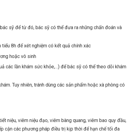
 bác sỹ để từ đó, bác sỹ có thể đưa ra những chấn đoán và
 tiểu 8h để xét nghiệm có kết quả chính xác
ương hoặc vô sinh
quả các lần khám sức khỏe,…) để bác sỹ có thể theo dõi khám
 khám. Tuy nhiên, tránh dùng các sản phẩm hoặc xà phòng có
ết niệu, viêm niệu đạo, viêm bàng quang, viêm bao quy đầu,
iếp cận các phương pháp điều trị kịp thời để hạn chế tối đa