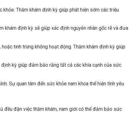
c khỏe. Thăm khám định kỳ giúp phát hiện sớm các triệu
thăm khám định kỳ sẽ giúp xác định nguyên nhân gốc rễ và đưa
ng, hoặc tinh trùng không hoạt động. Thăm khám định kỳ giúp
định kỳ giúp đảm bảo rằng tất cả các khía cạnh của sức
mình. Sự quan tâm đến sức khỏe nam khoa thể hiện tình yêu
 thủ đều đặn việc thăm khám, nam giới có thể đảm bảo sức