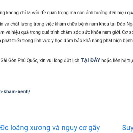
g không chỉ là vấn đề quan trọng mà còn ảnh hưởng đến hiệu quả c
n và chất lượng trong việc khám chữa bệnh nam khoa tại Đảo Ngọ
và hiệu quả trong quá trình chăm sóc sức khỏe nam giới. Cơ sở v
 gia phát triển trong lĩnh vực y học đảm bảo khả năng phát hiện bệ
TẠI ĐÂY
Sài Gòn Phú Quốc, xin vui lòng đặt lịch
hoặc liên hệ trự
en-kham-benh/
Đo loãng xương và nguy cơ gãy
Suy