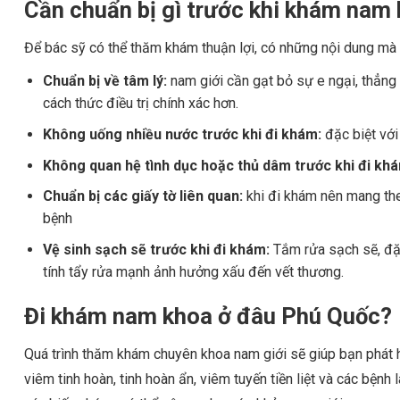
Cần chuẩn bị gì trước khi khám nam
Để bác sỹ có thể thăm khám thuận lợi, có những nội dung mà 
Chuẩn bị về tâm lý:
nam giới cần gạt bỏ sự e ngại, thẳng
cách thức điều trị chính xác hơn.
Không uống nhiều nước trước khi đi khám:
đặc biệt với
Không quan hệ tình dục hoặc thủ dâm trước khi đi khá
Chuẩn bị các giấy tờ liên quan:
khi đi khám nên mang the
bệnh
Vệ sinh sạch sẽ trước khi đi khám:
Tắm rửa sạch sẽ, đặc
tính tẩy rửa mạnh ảnh hưởng xấu đến vết thương.
Đi khám nam khoa ở đâu Phú Quốc?
Quá trình thăm khám chuyên khoa nam giới sẽ giúp bạn phát 
viêm tinh hoàn, tinh hoàn ẩn, viêm tuyến tiền liệt và các bệnh