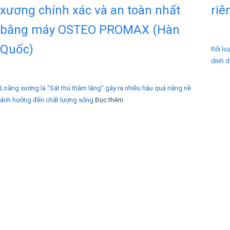
xương chính xác và an toàn nhất
riê
bằng máy OSTEO PROMAX (Hàn
Quốc)
Rối lo
dinh 
Loãng xương là “Sát thủ thầm lặng” gây ra nhiều hậu quả nặng nề
ảnh hưởng đến chất lượng sống
Đọc thêm