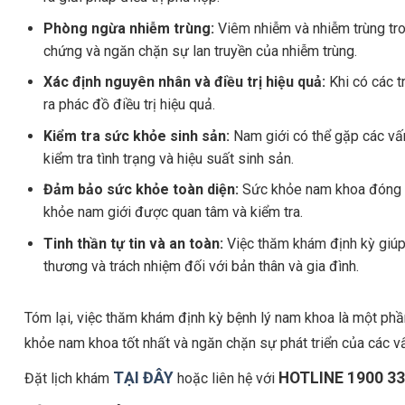
Phòng ngừa nhiễm trùng:
Viêm nhiễm và nhiễm trùng tr
chứng và ngăn chặn sự lan truyền của nhiễm trùng.
Xác định nguyên nhân và điều trị hiệu quả:
Khi có các t
ra phác đồ điều trị hiệu quả.
Kiểm tra sức khỏe sinh sản:
Nam giới có thể gặp các vấn
kiểm tra tình trạng và hiệu suất sinh sản.
Đảm bảo sức khỏe toàn diện:
Sức khỏe nam khoa đóng g
khỏe nam giới được quan tâm và kiểm tra.
Tinh thần tự tin và an toàn:
Việc thăm khám định kỳ giúp
thương và trách nhiệm đối với bản thân và gia đình.
Tóm lại, việc thăm khám định kỳ bệnh lý nam khoa là một phầ
khỏe nam khoa tốt nhất và ngăn chặn sự phát triển của các v
TẠI ĐÂY
HOTLINE 1900 3
Đặt lịch khám
hoặc liên hệ với