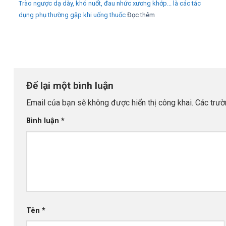
Trào ngược dạ dày, khó nuốt, đau nhức xương khớp... là các tác
dụng phụ thường gặp khi uống thuốc
Đọc thêm
Để lại một bình luận
Email của bạn sẽ không được hiển thị công khai.
Các trư
Bình luận
*
Tên
*