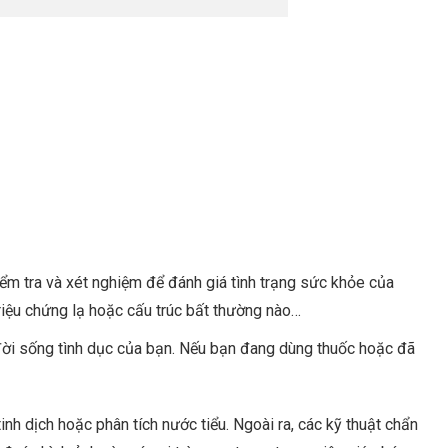
iểm tra và xét nghiệm để đánh giá tình trạng sức khỏe của
triệu chứng lạ hoặc cấu trúc bất thường nào…
 đời sống tình dục của bạn. Nếu bạn đang dùng thuốc hoặc đã
h dịch hoặc phân tích nước tiểu. Ngoài ra, các kỹ thuật chẩn