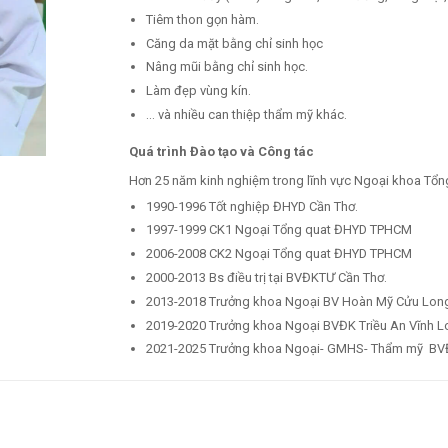
Tiêm thon gọn hàm.
Căng da mặt bằng chỉ sinh học
Nâng mũi bằng chỉ sinh học.
Làm đẹp vùng kín.
… và nhiều can thiệp thẩm mỹ khác.
Quá trình Đào tạo và Công tác
Hơn 25 năm kinh nghiệm trong lĩnh vực Ngoại khoa Tổn
1990-1996 Tốt nghiệp ĐHYD Cần Thơ.
1997-1999 CK1 Ngoại Tổng quat ĐHYD TPHCM
2006-2008 CK2 Ngoại Tổng quat ĐHYD TPHCM
2000-2013 Bs điều trị tại BVĐKTƯ Cần Thơ.
2013-2018 Trưởng khoa Ngoại BV Hoàn Mỹ Cửu Lon
2019-2020 Trưởng khoa Ngoại BVĐK Triều An Vĩnh L
2021-2025 Trưởng khoa Ngoại- GMHS- Thẩm mỹ BVĐ