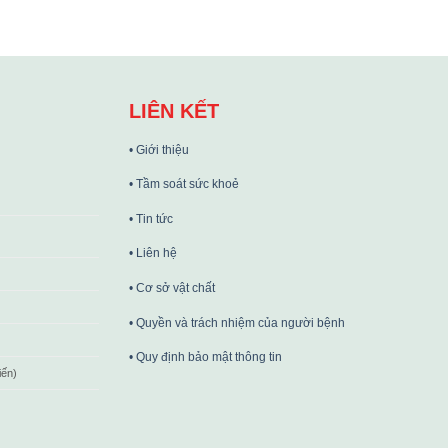
LIÊN KẾT
• Giới thiệu
• Tầm soát sức khoẻ
• Tin tức
• Liên hệ
• Cơ sở vật chất
• Quyền và trách nhiệm của người bệnh
• Quy định bảo mật thông tin
iến)